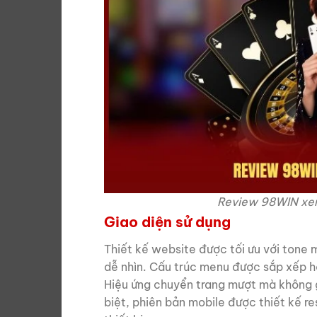
Review 98WIN xem 
Giao diện sử dụng
Thiết kế website được tối ưu với tone
dễ nhìn. Cấu trúc menu được sắp xếp hợ
Hiệu ứng chuyển trang mượt mà không gâ
biệt, phiên bản mobile được thiết kế r