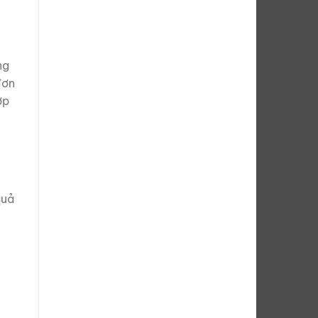
ng
đơn
ợp
quả
c