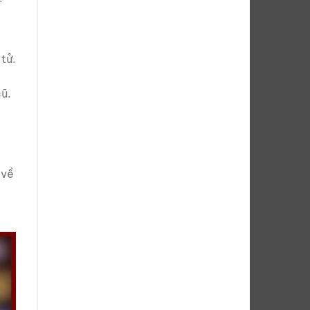
tử.
cũ.
 về
i