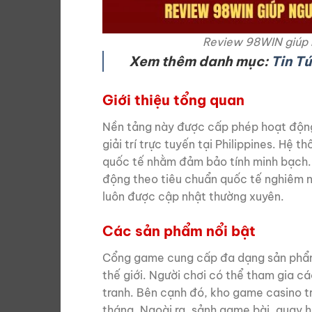
Review 98WIN giúp n
Xem thêm danh mục:
Tin T
Giới thiệu tổng quan
Nền tảng này được cấp phép hoạt động 
giải trí trực tuyến tại Philippines. Hệ
quốc tế nhằm đảm bảo tính minh bạch. 
động theo tiêu chuẩn quốc tế nghiêm n
luôn được cập nhật thường xuyên.
Các sản phẩm nổi bật
Cổng game cung cấp đa dạng sản phẩm g
thế giới. Người chơi có thể tham gia cá
tranh. Bên cạnh đó, kho game casino tr
tháng. Ngoài ra, sảnh game bài, quay 