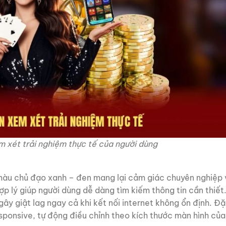
xét trải nghiệm thực tế của người dùng
 màu chủ đạo xanh – đen mang lại cảm giác chuyên nghiệp 
p lý giúp người dùng dễ dàng tìm kiếm thông tin cần thiết
y giật lag ngay cả khi kết nối internet không ổn định. Đ
esponsive, tự động điều chỉnh theo kích thước màn hình của