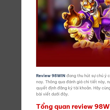
Review 98WIN
đang thu hút sự chú ý củ
nay. Thông qua đánh giá chi tiết này, n
quyết định đăng ký tài khoản. Hãy cùng
bài viết dưới đây.
Tổng quan review 98WI