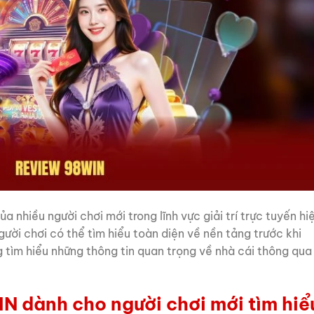
a nhiều người chơi mới trong lĩnh vực giải trí trực tuyến hi
gười chơi có thể tìm hiểu toàn diện về nền tảng trước khi
 tìm hiểu những thông tin quan trọng về nhà cái thông qua
N dành cho người chơi mới tìm hiể