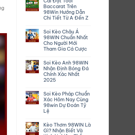
Cài Đặt Tool
Cấp
bình
Cùng
luận
Baccarat Trên
ng
ở
98WIN
98Win Hướng Dẫn
Nhóm
Tại
Kéo
Việt
Chi Tiết Từ A Đến Z
Baccarat
Nam
98WIN
Không
–
có
Soi Kèo Châu Á
Hướng
bình
Dẫn
luận
98WIN Chuẩn Nhất
ở
Chiến
Cho Người Mới
Cài
Thuật
Đặt
Hiệu
Tham Gia Cá Cược
Tool
Quả
Baccarat
Không
Trên
có
Soi Kèo Anh 98WIN
98Win
bình
Hướng
luận
Nhận Định Bóng Đá
ở
Dẫn
Chính Xác Nhất
Soi
Chi
Kèo
Tiết
2025
Châu
Từ
Á
Không
A
98WIN
có
Đến
Soi Kèo Pháp Chuẩn
Chuẩn
bình
Z
Nhất
luận
Xác Hôm Nay Cùng
ở
Cho
98win Dự Đoán Tỷ
Soi
Người
Kèo
Mới
Lệ
Anh
Tham
98WIN
Không
Gia
Nhận
có
Cá
Kèo Thơm 98WIN Là
Định
bình
Cược
Bóng
luận
Gì? Nhận Biết Và
ở
Đá