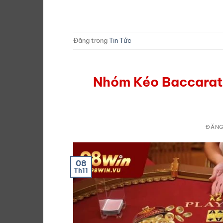
Đăng trong
Tin Tức
Nhóm Kéo Baccarat
ĐĂNG
08
Th11