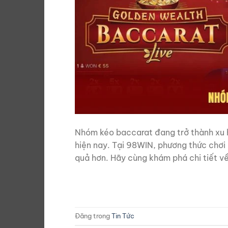
Nhóm kéo baccarat đang trở thành xu h
hiện nay. Tại 98WIN, phương thức chơi 
quả hơn. Hãy cùng khám phá chi tiết v
Đăng trong
Tin Tức