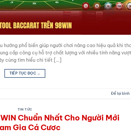
u hướng phổ biến giúp người chơi nâng cao hiệu quả khi t
ng cấp công cụ hỗ trợ chất lượng với nhiều tính năng vượ
y cùng tìm hiểu chi tiết […]
TIẾP TỤC ĐỌC
→
Để lại bình
TIN TỨC
8WIN Chuẩn Nhất Cho Người Mới
am Gia Cá Cược