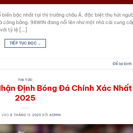
 biến bậc nhất tại thị trường châu Á, đặc biệt thu hút ngườ
và công bằng. 98WIN đang nổi lên như một nhà cái cung cấ
ới tỷ lệ […]
TIẾP TỤC ĐỌC
→
Để lại bình
TIN TỨC
hận Định Bóng Đá Chính Xác Nhất
2025
 VÀO
8 THÁNG 11, 2025
BỞI
ADMIN