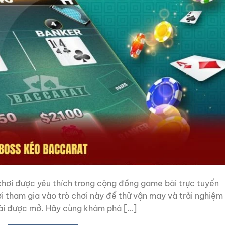
chơi được yêu thích trong cộng đồng game bài trực tuyến
i tham gia vào trò chơi này để thử vận may và trải nghiệm
 bài được mở. Hãy cùng khám phá […]