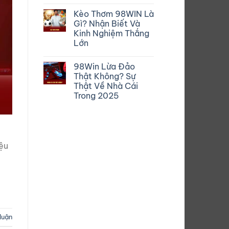
98WIN
Không
Gia
Nhận
có
Cá
Kèo Thơm 98WIN Là
Định
bình
Cược
Bóng
luận
Gì? Nhận Biết Và
ở
Đá
Kinh Nghiệm Thắng
Soi
Chính
Kèo
Xác
Lớn
Pháp
Nhất
Chuẩn
Không
2025
Xác
có
98Win Lừa Đảo
Hôm
bình
Nay
luận
Thật Không? Sự
ở
Cùng
Thật Về Nhà Cái
Kèo
98win
Thơm
Dự
Trong 2025
98WIN
Đoán
Là
Không
Tỷ
Gì?
có
Lệ
Nhận
bình
Biết
luận
ở
Và
98Win
Kinh
iệu
Lừa
Nghiệm
Đảo
Thắng
Thật
Lớn
Không?
Sự
Thật
Về
Nhà
Cái
Trong
2025
 luận