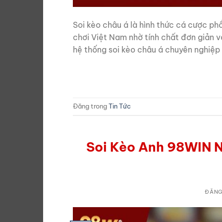
Soi kèo châu á là hình thức cá cược phổ
chơi Việt Nam nhờ tính chất đơn giản 
hệ thống soi kèo châu á chuyên nghiệp v
Đăng trong
Tin Tức
Soi Kèo Anh 98WIN N
ĐĂNG