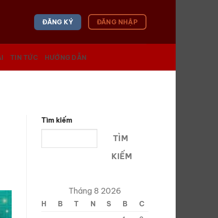
ĐĂNG KÝ
ĐĂNG NHẬP
I
TIN TỨC
HƯỚNG DẪN
Tìm kiếm
TÌM
KIẾM
Tháng 8 2026
H
B
T
N
S
B
C