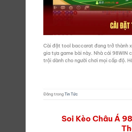
Cài đặt tool baccarat đang trở thành x
gia tựa game bài này. Nhà cái 98WIN cu
trội dành cho người chơi mọi cấp độ. Hã
Đăng trong
Tin Tức
Soi Kèo Châu Á 9
Th