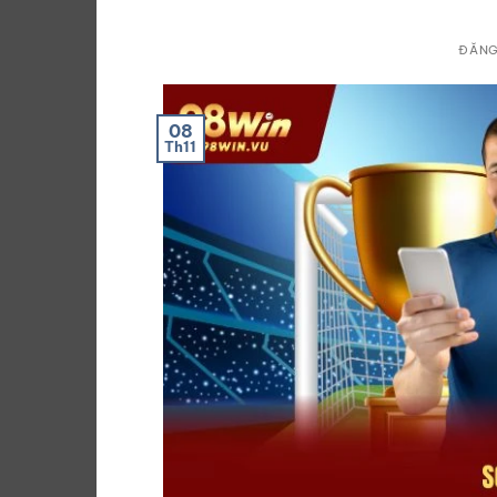
ĐĂNG
08
Th11