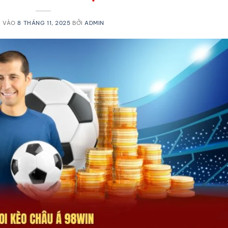
 VÀO
8 THÁNG 11, 2025
BỞI
ADMIN