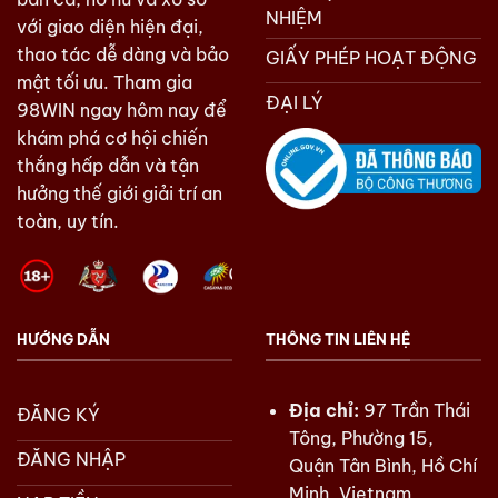
NHIỆM
với giao diện hiện đại,
thao tác dễ dàng và bảo
GIẤY PHÉP HOẠT ĐỘNG
mật tối ưu. Tham gia
ĐẠI LÝ
98WIN ngay hôm nay để
khám phá cơ hội chiến
thắng hấp dẫn và tận
hưởng thế giới giải trí an
toàn, uy tín.
HƯỚNG DẪN
THÔNG TIN LIÊN HỆ
Địa chỉ:
97 Trần Thái
ĐĂNG KÝ
Tông, Phường 15,
ĐĂNG NHẬP
Quận Tân Bình, Hồ Chí
Minh, Vietnam