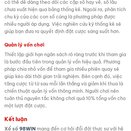
có thể dễ dàng theo dõi các cặp số hay về, số lâu
chưa xuất hiện qua bảng thống kê. Ngoài ra, phân tích
chu kỳ của các con số cũng là phương pháp được
nhiều người áp dụng. Việc nghiên cứu kỹ thống kê sẽ
giúp bạn đưa ra quyết định đặt cược sáng suốt hơn.
Quản lý vốn chơi
Thiết lập giới hạn ngân sách rõ ràng trước khi tham gia
là bước đầu tiên trong quản lý vốn hiệu quả. Phương
pháp chia nhỏ vốn để tham gia nhiều phiên quay sẽ
giúp kéo dài thời gian trải nghiệm. Bên cạnh đó, việc
tăng cược từ từ sau mỗi lần thắng và giảm khi thua là
chiến thuật quản lý vốn thông minh. Người chơi nên
tuân thủ nguyên tắc không chơi quá 10% tổng vốn cho
một lượt đặt cược.
Kết luận
Xổ số
98WIN
mang đến cơ hội đổi đời thực sự với hệ