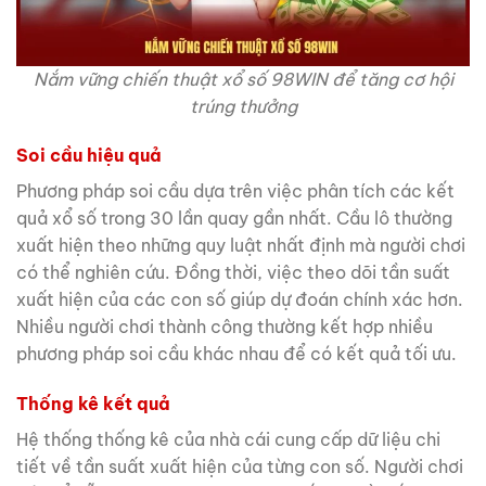
Nắm vững chiến thuật xổ số 98WIN để tăng cơ hội
trúng thưởng
Soi cầu hiệu quả
Phương pháp soi cầu dựa trên việc phân tích các kết
quả xổ số trong 30 lần quay gần nhất. Cầu lô thường
xuất hiện theo những quy luật nhất định mà người chơi
có thể nghiên cứu. Đồng thời, việc theo dõi tần suất
xuất hiện của các con số giúp dự đoán chính xác hơn.
Nhiều người chơi thành công thường kết hợp nhiều
phương pháp soi cầu khác nhau để có kết quả tối ưu.
Thống kê kết quả
Hệ thống thống kê của nhà cái cung cấp dữ liệu chi
tiết về tần suất xuất hiện của từng con số. Người chơi