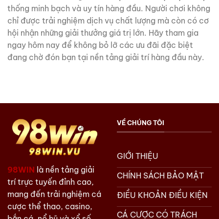
thống minh bạch và uy tín hàng đầu. Người chơi không
chỉ được trải nghiệm dịch vụ chất lượng mà còn có cơ
hội nhận những giải thưởng giá trị lớn. Hãy tham gia
ngay hôm nay để không bỏ lỡ các ưu đãi đặc biệt
đang chờ đón bạn tại nền tảng giải trí hàng đầu này.
VỀ CHÚNG TÔI
GIỚI THIỆU
98WIN
là nền tảng giải
CHÍNH SÁCH BẢO MẬT
trí trực tuyến đỉnh cao,
mang đến trải nghiệm cá
ĐIỀU KHOẢN ĐIỀU KIỆN
cược thể thao, casino,
CÁ CƯỢC CÓ TRÁCH
bắn cá, nổ hũ và xổ số